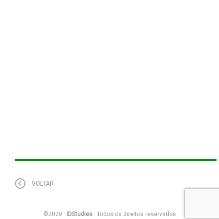
VOLTAR
©2020 ·
IDStudies
· Todos os direitos reservados