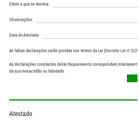
Efeito a que se destina:
Observações:
Data do Atestado:
As falsas declarações serão punidas nos termos da Lei (Decreto-Lei nº 217/88
As declarações constantes deste Requerimento correspondem inteiramente 
da sua inexactidão ou falsidade.
Atestado