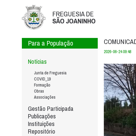
COMUNICADO 
Para a População
2026-06-24 09:48
Notícias
Junta de Freguesia
COVID_19
Formação
Obras
Associações
Gestão Participada
Publicações
Instituições
Repositório