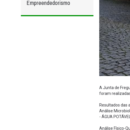
Empreendedorismo
A Junta de Freg
foram realizadas
Resultados das a
Análise Microbio
- ÁGUA POTÁVE
Análise Físico-Q