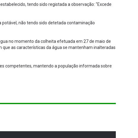
 estabelecido, tendo sido registada a observação: "Excede
ada potável, não tendo sido detetada contaminação
 água no momento da colheita efetuada em 27 de maio de
m que as características da água se mantenham inalteradas
ades competentes, mantendo a população informada sobre