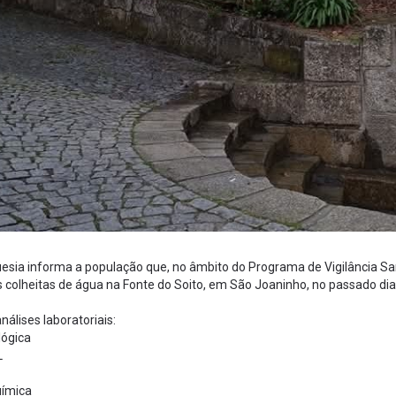
uesia informa a população que, no âmbito do Programa de Vigilância 
 colheitas de água na Fonte do Soito, em São Joaninho, no passado dia
nálises laboratoriais:
lógica
L
uímica