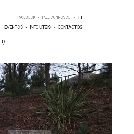
FACEBOOK
FALE CONNOSCO
PT
EVENTOS
INFO ÚTEIS
CONTACTOS
o)