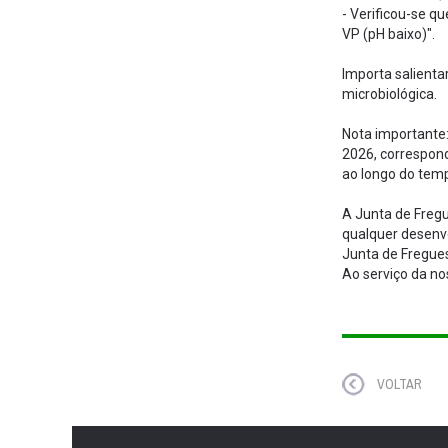
- Verificou-se q
VP (pH baixo)".
Importa salienta
microbiológica.
Nota importante
2026, correspon
ao longo do tem
A Junta de Freg
qualquer desenv
Junta de Fregue
Ao serviço da n
VOLTAR