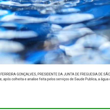
A FERREIRA GONÇALVES, PRESIDENTE DA JUNTA DE FREGUESIA DE S
ue, após colheita e analise feita pelos serviços de Saude Publica, a