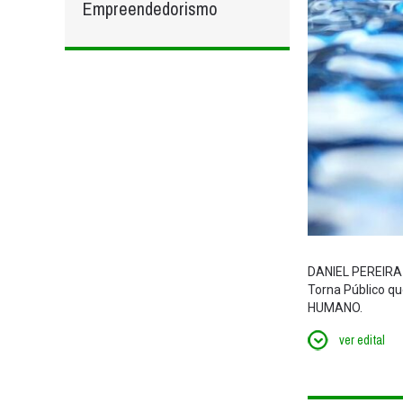
Empreendedorismo
DANIEL PEREIR
Torna Público q
HUMANO.
ver edital