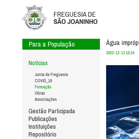
Água imprópr
Para a População
2023-12-13 19:24
Notícias
Junta de Freguesia
COVID_19
Formação
Obras
Associações
Gestão Participada
Publicações
Instituições
Repositório