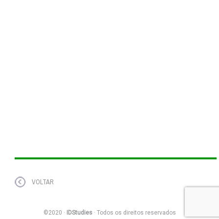
VOLTAR
©2020 ·
IDStudies
· Todos os direitos reservados